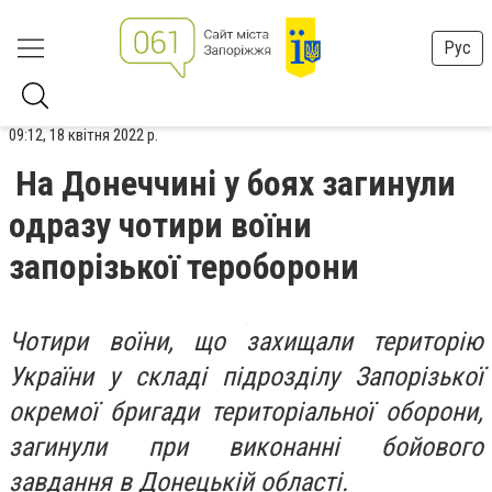
Рус
09:12, 18 квітня 2022 р.
На Донеччині у боях загинули
одразу чотири воїни
запорізької тероборони
Чотири воїни, що захищали територію
України у складі підрозділу Запорізької
окремої бригади територіальної оборони,
загинули при виконанні бойового
завдання в Донецькій області.