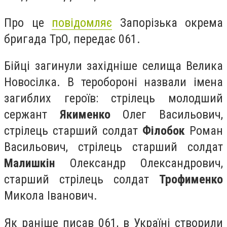
Про це
повідомляє
Запорізька окрема
бригада ТрО, передає 061.
Бійці загинули західніше селища Велика
Новосілка. В теробороні назвали імена
загиблих героїв: стрілець молодший
сержант
Якименко
Олег Васильович,
стрілець старший солдат
Філобок
Роман
Васильович, стрілець старший солдат
Малишкін
Олександр Олександрович,
старший стрілець солдат
Трофименко
Микола Іванович.
Як раніше писав 061, в
Україні створили