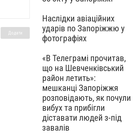
Наслідки авіаційних
ударів по Запоріжжю у
Додати
фотографіях
«В Телеграмі прочитав,
що на Шевченківський
район летить»:
мешканці Запоріжжя
розповідають, як почули
вибух та прибігли
діставати людей з-під
завалів