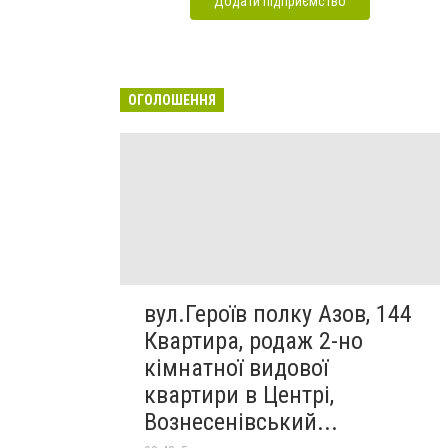
Додати підприємство
ОГОЛОШЕННЯ
вул.Героїв полку Азов, 144
Квартира, родаж 2-но
кімнатної видової
квартири в Центрі,
Вознесенівський...