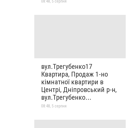
08:48, 5 серпня
вул.Трегубенко17
Квартира, Продаж 1-но
кімнатної квартири в
Центрі, Дніпровський р-н,
вул.Трегубенко...
08:48, 5 серпня