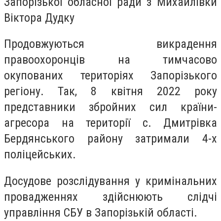
Запорізької обласної ради з Михайлівки
Віктора Дудку
Продовжуються викрадення
правоохоронців на тимчасово
окупованих територіях Запорізького
регіону. Так, 8 квітня 2022 року
представники збройних сил країни-
агресора на території с. Дмитрівка
Бердянського району затримали 4-х
поліцейських.
Досудове розслідування у кримінальних
провадженнях здійснюють слідчі
управління СБУ в Запорізькій області.