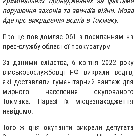
кримінальних провадженнях за фактами
порушення законів та звичаїв війни. Мова
йде про викрадення водіїв в Токмаку.
Про це повідомляє 061 з посиланням на
прес-службу обласної прокуратурм
За даними слідства, 6 квітня 2022 року
військовослужбовці РФ викрали водіїв,
які доставляли гуманітарний вантаж для
мирного населення окупованого
Токмака. Наразі їх місцезнаходження
невідомо.
Того ж дня окупанти викрали депутата