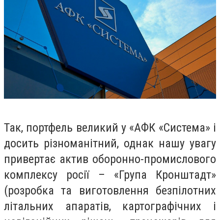
Так, портфель великий у «АФК «Система» і
досить різноманітний, однак нашу увагу
привертає актив оборонно-промислового
комплексу росії – «Група Кронштадт»
(розробка та виготовлення безпілотних
літальних апаратів, картографічних і