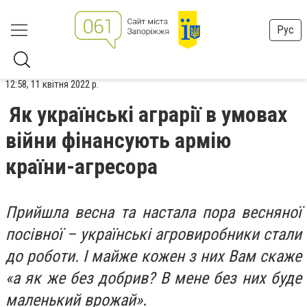
Рус
12:58, 11 квітня 2022 р.
Як українські аграрії в умовах
війни фінансують армію
країни-агресора
Прийшла весна та настала пора весняної
посівної – українські агровиробники стали
до роботи. І майже кожен з них Вам скаже
«а як же без добрив? В мене без них буде
маленький врожай»
.