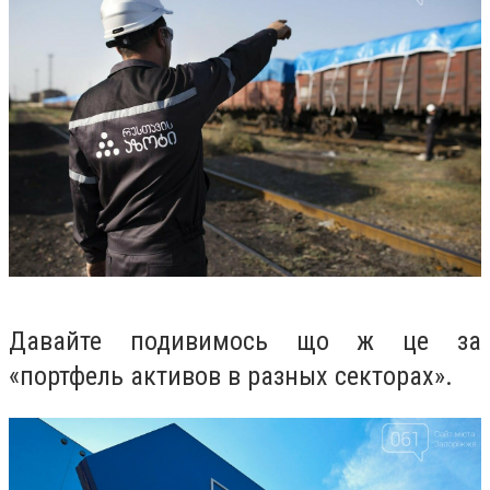
Давайте подивимось що ж це за
«портфель активов в разных секторах».