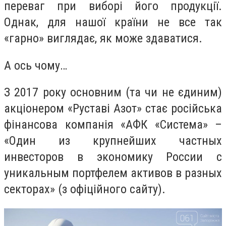
переваг при виборі його продукції.
Однак, для нашої країни не все так
«гарно» виглядає, як може здаватися.
А ось чому…
З 2017 року основним (та чи не єдиним)
акціонером «Руставі Азот» стає російська
фінансова компанія «АФК «Система» –
«Один из крупнейших частных
инвесторов в экономику России с
уникальным портфелем активов в разных
секторах» (з офіційного сайту).