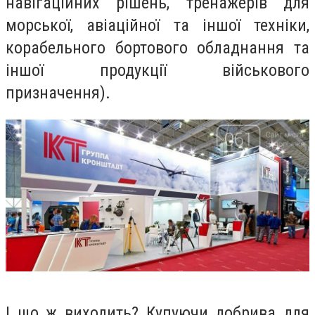
навігаційних рішень, тренажерів для
морської, авіаційної та іншої техніки,
корабельного бортового обладнання та
іншої продукції військового
призначення).
І що ж виходить? Купуючи добрива для