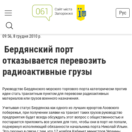
Рус
09:56, 8 грудня 2010 р.
Бердянский порт
отказывается перевозить
радиоактивные грузы
Руководство Бердянского морского торгового порта категорически против
идеи стать транзитным пунктом для перевозки радиоактивных
материалов или грузов военного назначения.
Учитывая статус Бердянска как одного из лучших курортов Азовского
побережья, при получении заявки на транзит таких грузов руководство
предприятия будет всегда обсуждать этот вопрос с общественностью и
постарается приложить все усилия для того, чтобы они в порт не попали,
подчеркнул исполняющий обязанности начальника порта Николай Ильин.
Это сказано в связи с тем, что 17 ноября Кабинет министров Украины