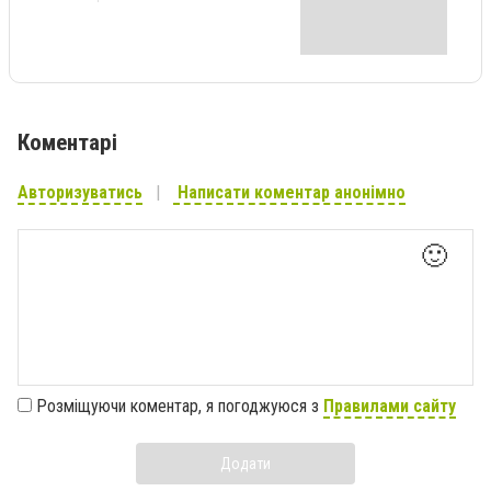
Коментарі
Авторизуватись
Написати коментар анонімно
🙂
Розміщуючи коментар, я погоджуюся з
Правилами сайту
Додати