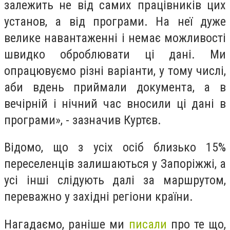
залежить не від самих працівників цих
установ, а від програми. На неї дуже
велике навантаженні і немає можливості
швидко оброблювати ці дані. Ми
опрацювуємо різні варіанти, у тому числі,
аби вдень приймали документа, а в
вечірній і нічний час вносили ці дані в
програми», - зазначив Куртєв.
Відомо, що з усіх осіб близько 15%
переселенців залишаються у Запоріжжі, а
усі інші слідують далі за маршрутом,
переважно у західні регіони країни.
Нагадаємо, раніше ми
писали
про те що,