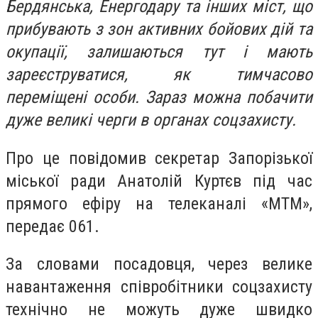
Бердянська, Енергодару та інших міст, що
прибувають з зон активних бойових дій та
окупації, залишаються тут і мають
зареєструватися, як тимчасово
переміщені особи. Зараз можна побачити
дуже великі черги в органах соцзахисту.
Про це повідомив секретар Запорізької
міської ради Анатолій Куртєв під час
прямого ефіру на телеканалі «МТМ»,
передає 061.
За словами посадовця, через велике
навантаження співробітники соцзахисту
технічно не можуть дуже швидко