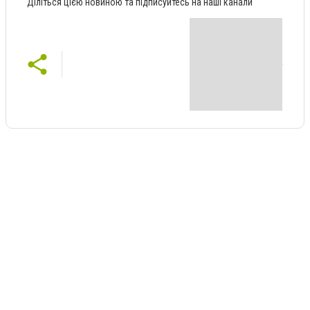
Діліться цією новиною та підписуйтесь на наші канали