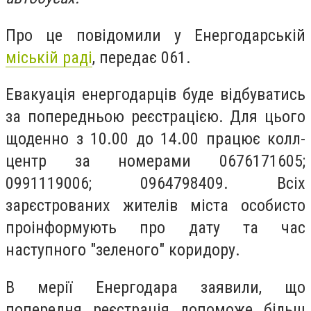
Про це повідомили у Енергодарській
міській раді
, передає 061.
Евакуація енергодарців буде відбуватись
за попередньою реєстрацією. Для цього
щоденно з 10.00 до 14.00 працює колл-
центр за номерами
0676171605;
0991119006; 0964798409. Всіх
зарєстрованих жителів міста особисто
проінформують про дату та час
наступного "зеленого" коридору.
В мерії Енергодара заявили, що
попередня реєстрація допоможе більш