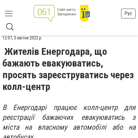
Рус
12:07, 3 квітня 2022 р.
Жителів Енергодара, що
бажають евакуюватись,
просять зареєструватись через
колл-центр
В Енергодарі працює колл-центр для
реєстрації бажаючих евакуюватись з
міста на власному автомобілі або на
автобусах.