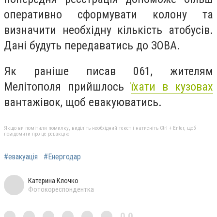
оперативно сформувати колону та
визначити необхідну кількість атобусів.
Дані будуть передаватись до ЗОВА.
Як раніше писав 061, жителям
Мелітополя прийшлось
їхати в кузовах
вантажівок, щоб евакуюватись.
Якщо ви помітили помилку, виділіть необхідний текст і натисніть Ctrl + Enter, щоб
повідомити про це редакцію
#евакуація
#Енергодар
Катерина Клочко
Фотокореспондентка
0,0