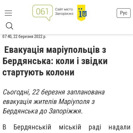
Рус
07:40, 22 березня 2022 р.
Евакуація маріупольців з
Бердянська: коли і звідки
стартують колони
Сьогодні, 22 березня запланована
евакуація жителів Маріуполя з
Бердянська до Запоріжжя.
В Бердянській міській раді надали