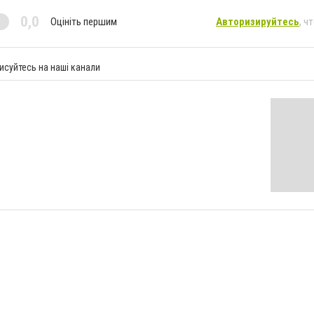
0,0
Оцініть першим
Авторизируйтесь
, ч
исуйтесь на наші канали