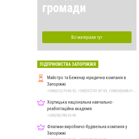
громади
Всі матеріали тут
ПІДПРИЄМСТВА ЗАПОРІЖЖЯ
Майстро та Беженар юридична компанія в
Запоріжжі
+380(61)270-85-52, +380(97)741-87-59, +380(50)608-31-76
Хортицька національна навчально-
реабілітаційна академія
+380(96)780-33-96
Флагман виробничо-будівельна компанія у
Запоріжжі