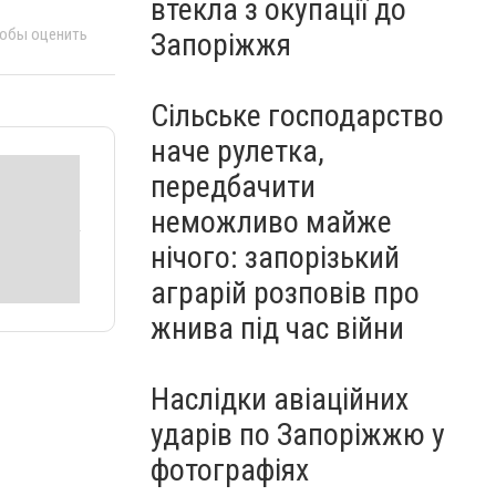
втекла з окупації до
тобы оценить
Запоріжжя
Сільське господарство
наче рулетка,
передбачити
неможливо майже
нічого: запорізький
аграрій розповів про
жнива під час війни
Наслідки авіаційних
ударів по Запоріжжю у
фотографіях