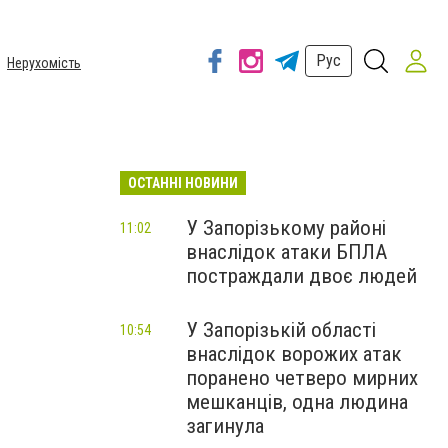
Рус
Нерухомість
ОСТАННІ НОВИНИ
У Запорізькому районі
11:02
внаслідок атаки БПЛА
постраждали двоє людей
У Запорізькій області
10:54
внаслідок ворожих атак
поранено четверо мирних
мешканців, одна людина
загинула