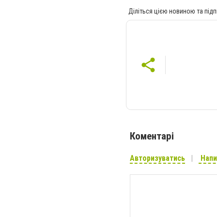
Діліться цією новиною та підп
Коментарі
Авторизуватись
Напи