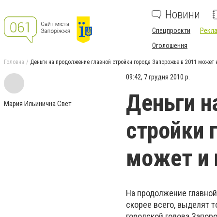
Новини
Спецпроєкти
Рекла
Оголошення
Головна
Деньги на продолжение главной стройки города Запорожье в 2011 может и
09:42, 7 грудня 2010 р.
Деньги н
Мария Ильинична Свет
стройки 
может и 
На продолжение главной 
скорее всего, выделят т
городской голова Запор