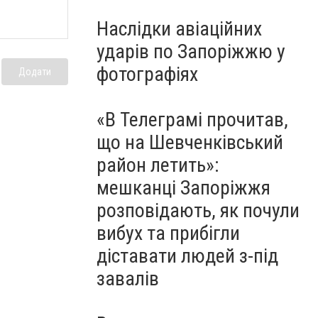
Наслідки авіаційних
ударів по Запоріжжю у
фотографіях
Додати
«В Телеграмі прочитав,
що на Шевченківський
район летить»:
мешканці Запоріжжя
розповідають, як почули
вибух та прибігли
діставати людей з-під
завалів