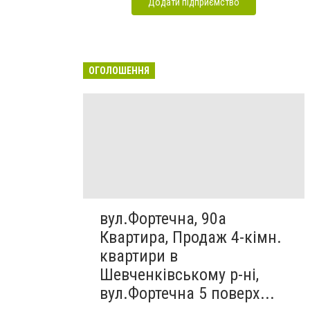
Додати підприємство
ОГОЛОШЕННЯ
вул.Фортечна, 90а
Квартира, Продаж 4-кімн.
квартири в
Шевченківському р-ні,
вул.Фортечна 5 поверх...