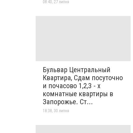
08:40, 27 липня
Бульвар Центральный
Квартира, Сдам посуточно
и почасово 1,2,3 - х
комнатные квартиры в
Запорожье. Ст...
18:38, 30 липня