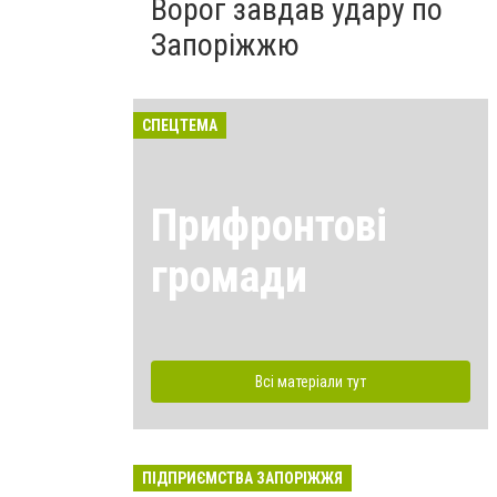
Ворог завдав удару по
Запоріжжю
СПЕЦТЕМА
Прифронтові
громади
Всі матеріали тут
ПІДПРИЄМСТВА ЗАПОРІЖЖЯ