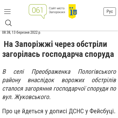
Рус
08:38, 13 березня 2022 р.
На Запоріжжі через обстріли
загорілась господарча споруда
В селі Преображенка Пологівського
району внаслідок ворожих обстрілів
сталося загоряння господарчої споруди по
вул. Жуковського.
Про це йдеться у дописі ДСНС у Фейсбуці.