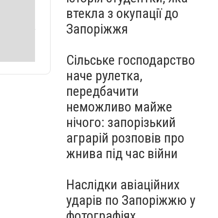
втекла з окупації до
Запоріжжя
Сільське господарство
наче рулетка,
передбачити
неможливо майже
нічого: запорізький
аграрій розповів про
жнива під час війни
Наслідки авіаційних
ударів по Запоріжжю у
фотографіях