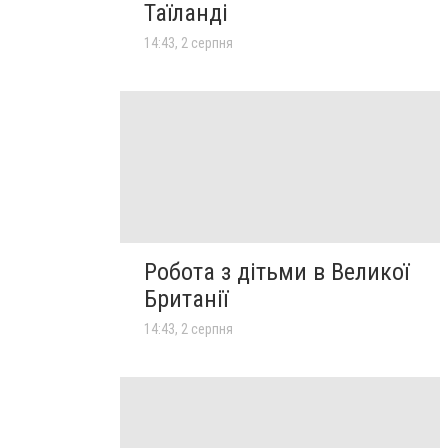
Таїланді
14:43, 2 серпня
Робота з дітьми в Великої
Британії
14:43, 2 серпня