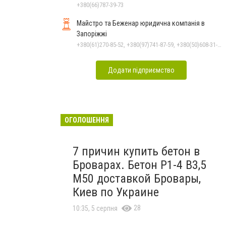
+380(66)787-39-73
Майстро та Беженар юридична компанія в
Запоріжжі
+380(61)270-85-52, +380(97)741-87-59, +380(50)608-31-76
Додати підприємство
ОГОЛОШЕННЯ
7 причин купить бетон в
Броварах. Бетон Р1-4 В3,5
M50 доставкой Бровары,
Киев по Украине
28
10:35, 5 серпня