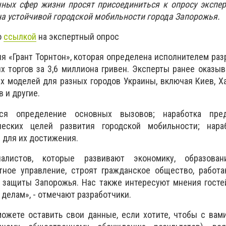
чных сфер жизни просят присоединиться к опросу экспе
а устойчивой городской мобильности города Запорожья.
о
ссылкой
на экспертный опрос
я «Грант Торнтон», которая определена исполнителем раз
х торгов за 3,6 миллиона гривен. Эксперты ранее оказыв
х моделей для разных городов Украины, включая Киев, Ха
в и другие.
ся определение основных вызовов; наработка пре
ческих целей развития городской мобильности; нар
 для их достижения.
листов, которые развивают экономику, образован
тное управление, строят гражданское общество, работа
 защиты Запорожья. Нас также интересуют мнения госте
делам», - отмечают разработчики.
ожете оставить свои данные, если хотите, чтобы с вам