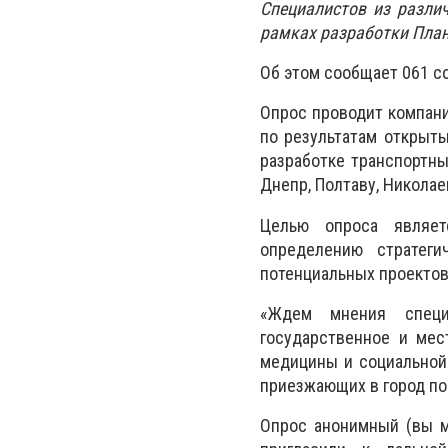
Специалистов из разли
рамках разработки План
Об этом сообщает 061 с
Опрос проводит компани
по результатам открыты
разработке транспортны
Днепр, Полтаву, Николае
Целью опроса являет
определению стратеги
потенциальных проектов
«Ждем мнения специа
государственное и мес
медицины и социальной
приезжающих в город по 
Опрос анонимный (вы м