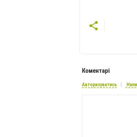
Коментарі
Авторизуватись
Напи