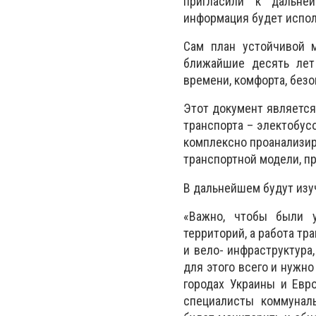
пригласили к дальне
информация будет испол
Сам план устойчивой м
ближайшие десять лет
времени, комфорта, безо
Этот документ является
транспорта – электобусо
комплексно проанализир
транспортной модели, п
В дальнейшем будут изу
«Важно, чтобы были 
территорий, а работа т
и вело- инфраструктура
для этого всего и нужн
городах Украины и Евро
специалисты коммунал