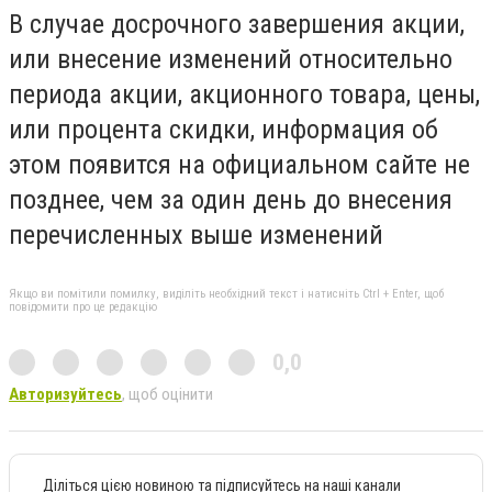
В случае досрочного завершения акции,
или внесение изменений относительно
периода акции, акционного товара, цены,
или процента скидки, информация об
этом появится на официальном сайте не
позднее, чем за один день до внесения
перечисленных выше изменений
Якщо ви помітили помилку, виділіть необхідний текст і натисніть Ctrl + Enter, щоб
повідомити про це редакцію
0,0
Авторизуйтесь
, щоб оцінити
Діліться цією новиною та підписуйтесь на наші канали