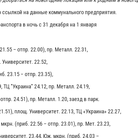
о ссылкой на данные коммунального предприятия.
нспорта в ночь с 31 декабря на 1 января
21.55 – отпр. 22.00), пр. Металл. 22.31,
. Университет. 22.52,
. 23.15 – отпр. 23.35),
 ТЦ "Украина" 24.12, пр. Металл. 24.19,
отпр. 24.51), пр. Металл. 1.20, заезд в парк.
21.51), площ. Университет. 22.13, ТЦ «Украина» 22.27,
мкрн. (приб. 22.56 – отпр. 23.01), пр. Мет. 23.23,
ниверситет. 23.44, Юж. мкрн. (приб. 24.03 –