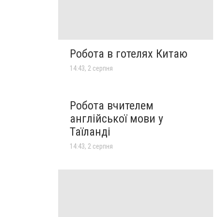
Робота в готелях Китаю
14:43, 2 серпня
Робота вчителем
англійської мови у
Таїланді
14:43, 2 серпня