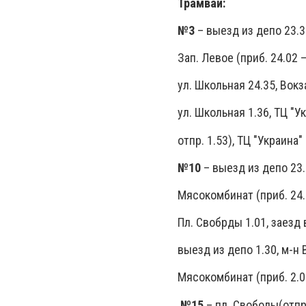
Трамваи:
№3
– выезд из депо 23.33
Зап. Левое (приб. 24.02 –
ул. Школьная 24.35, Вокза
ул. Школьная 1.36, ТЦ "У
отпр. 1.53), ТЦ "Украина" 
№10
– выезд из депо 23.5
Мясокомбинат (приб. 24.3
Пл. Свобрды 1.01, заезд 
выезд из депо 1.30, м-н В
Мясокомбинат (приб. 2.0
№15
– пл. Свободы(отпр.