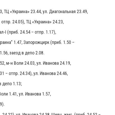
, ТЦ «Украина» 23.44, ул. Диагональная 23.49,
 отпр. 24.05), ТЦ «Украина» 24.23,
л-І (приб. 24.54 – отпр. 1.17),
краина" 1.47, Запорожцирк (приб. 1.50 –
1.56, заезд в депо 2.08.
2, м-н Воли 24.03, ул. Иванова 24.19,
1 – отпр. 24.34), ул. Иванова 24.46,
в депо 1.13;
оли 1.41, ул. Иванова 1.57,
9).
 24.22), ул. Иванова 24.38, Шевч. жмс. (приб. 24.52 –