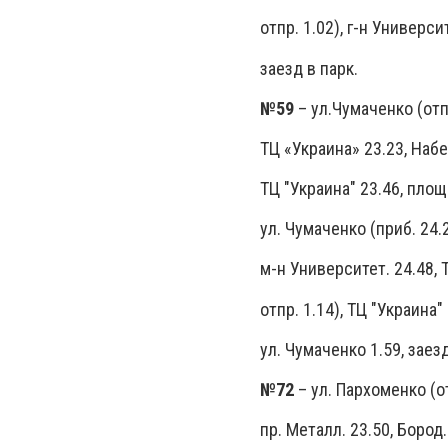
отпр. 1.02), г-н Университ
заезд в парк.
№59
– ул.Чумаченко (отпр
ТЦ «Украина» 23.23, Набе
ТЦ "Украина" 23.46, площ
ул. Чумаченко (приб. 24.2
м-н Университет. 24.48, 
отпр. 1.14), ТЦ "Украина"
ул. Чумаченко 1.59, заезд
№72
– ул. Пархоменко (от
пр. Металл. 23.50, Бород.