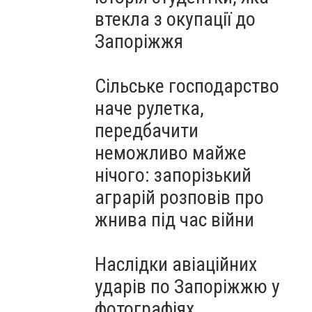
втекла з окупації до
Запоріжжя
Сільське господарство
наче рулетка,
передбачити
неможливо майже
нічого: запорізький
аграрій розповів про
жнива під час війни
Наслідки авіаційних
ударів по Запоріжжю у
фотографіях