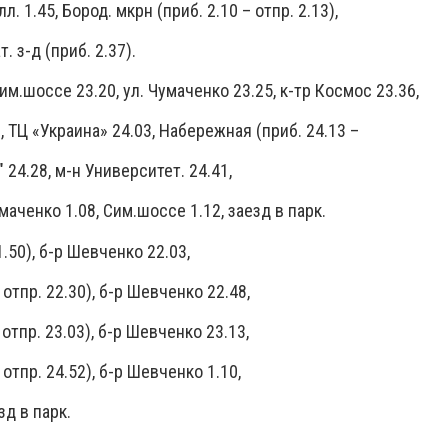
л. 1.45, Бород. мкрн (приб. 2.10 – отпр. 2.13),
. з-д (приб. 2.37).
им.шоссе 23.20, ул. Чумаченко 23.25, к-тр Космос 23.36,
 ТЦ «Украина» 24.03, Набережная (приб. 24.13 –
" 24.28, м-н Университет. 24.41,
умаченко 1.08, Сим.шоссе 1.12, заезд в парк.
.50), б-р Шевченко 22.03,
 отпр. 22.30), б-р Шевченко 22.48,
 отпр. 23.03), б-р Шевченко 23.13,
 отпр. 24.52), б-р Шевченко 1.10,
зд в парк.