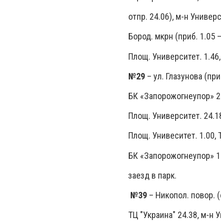
отпр. 24.06), м-н Универс
Бород. мкрн (приб. 1.05 – 
Площ. Университет. 1.46,
№29
– ул. Глазунова (при
БК «Запорожогнеупор» 23.
Площ. Университет. 24.18,
Площ. Унивеситет. 1.00, Т
БК «Запорожогнеупор» 1.3
заезд в парк.
№39
– Никопол. повор. (
ТЦ "Украина" 24.38, м-н У