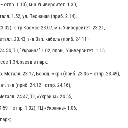
 отпр. 1.10), м-н Университет. 1.30,
талл. 1.52, ул. Песчаная (приб. 2.14).
3.02), к-тр Космос 23.07, м-н Университет. 23.21,
еталл. 23.43, з-д Зап. кабель (приб. 24.11 –
 24.54, ТЦ "Украина" 1.02, площ. Университет. 1.15,
ссе 1.34, заезд в парк.
. Металл. 23.17, Бород. мкрн (приб. 23.36 – отпр. 23.49),
т. з-д (приб. 24.12 –отпр. 24.16),
еталл. 24.47, ТЦ «Украина» 24.55,
59 – отпр. 1.02), ТЦ «Украина» 1.06,
 парк;