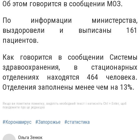
Об этом говорится в сообщении МОЗ.
По информации министерства,
выздоровели и выписаны 161
пациентов.
Как говорится в сообщении Системы
здравоохранения, в стационарных
отделениях находятся 464 человека.
Отделения заполнены менее чем на 13%.
Якщо ви помітили помилку, виділіть необхідний текст і натисніть Ctrl + Enter, щоб
повідомити про це редакцію
#Коронавирус
#Запорожье
#статистика
Ольга Зенюк