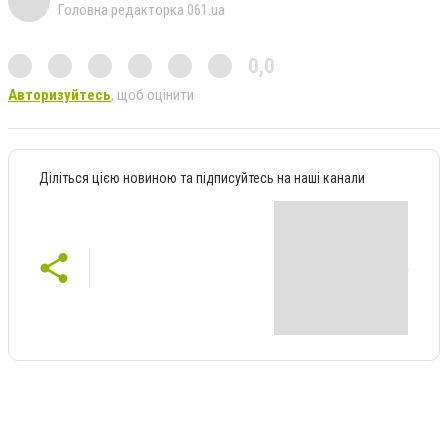
Головна редакторка 061.ua
0,0
Авторизуйтесь
, щоб оцінити
Діліться цією новиною та підписуйтесь на наші канали