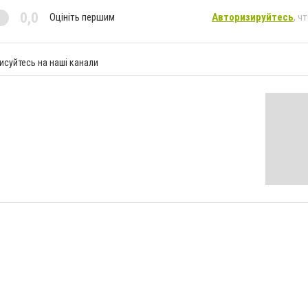
0,0
Оцініть першим
Авторизируйтесь
, ч
исуйтесь на наші канали