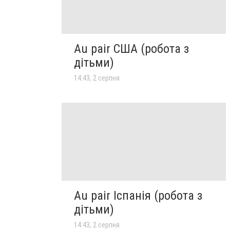
Au pair США (робота з
дітьми)
14:43, 2 серпня
Au pair Іспанія (робота з
дітьми)
14:43, 2 серпня