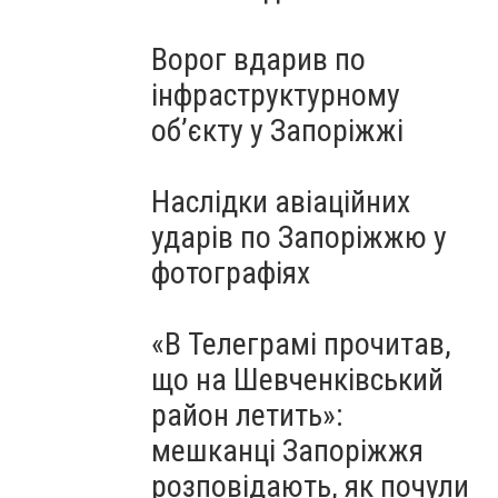
Ворог вдарив по
інфраструктурному
обʼєкту у Запоріжжі
Наслідки авіаційних
ударів по Запоріжжю у
фотографіях
«В Телеграмі прочитав,
що на Шевченківський
район летить»:
мешканці Запоріжжя
розповідають, як почули