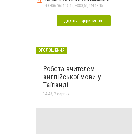
+380(67)624-13-15, +380(66)644-13-15
Додати підприємство
ОГОЛОШЕННЯ
Робота вчителем
англійської мови у
Таїланді
14:43, 2 серпня