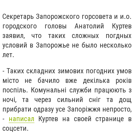
Секретарь Запорожского горсовета и и.о.
городского головы Анатолий Куртев
заявил, что таких сложных погдных
условий в Запорожье не было несколько
лет.
- Таких складних зимових погодних умов
місто не бачило вже декілька років
поспіль. Комунальні служби працюють з
ночі, та через сильний сніг та дощ
прибрати одразу усе Запоріжжя непросто,
-
написал
Куртев на своей странице в
соцсети.