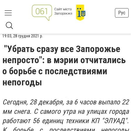
Рус
19:03, 28 грудня 2021 р.
"Убрать сразу все Запорожье
непросто": в мэрии отчитались
о борьбе с последствиями
непогоды
Сегодня, 28 декабря, за 6 часов выпало 22
мм снега. С самого утра на улицах города
работают 56 единиц техники КП "ЭЛУАД".
К борьбе с последствиями непогоды