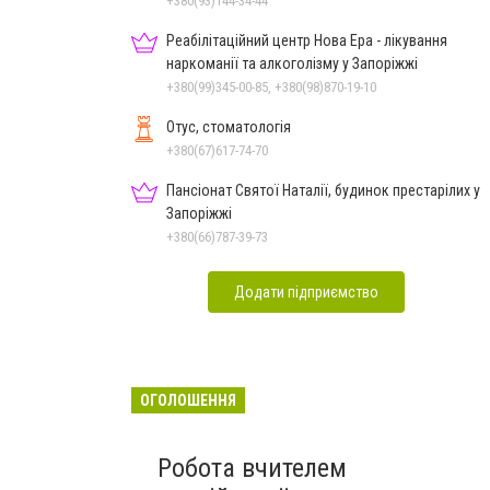
+380(93)144-34-44
Реабілітаційний центр Нова Ера - лікування
наркоманії та алкоголізму у Запоріжжі
+380(99)345-00-85, +380(98)870-19-10
Отус, стоматологія
+380(67)617-74-70
Пансіонат Святої Наталії, будинок престарілих у
Запоріжжі
+380(66)787-39-73
Додати підприємство
ОГОЛОШЕННЯ
Робота вчителем