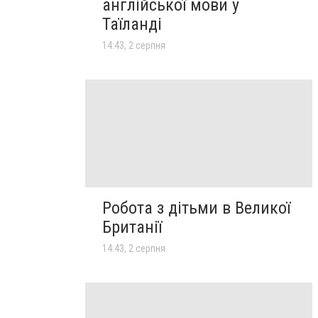
англійської мови у
Таїланді
14:43, 2 серпня
Робота з дітьми в Великої
Британії
14:43, 2 серпня