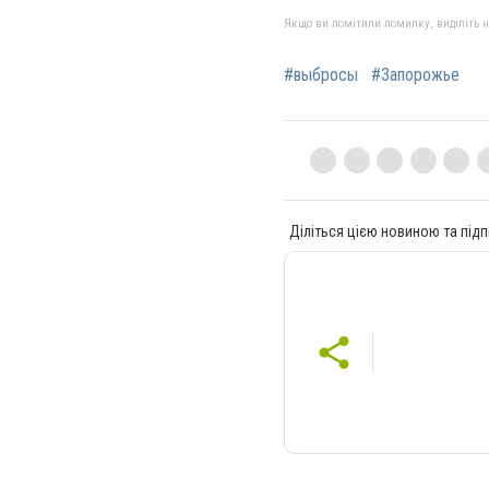
Якщо ви помітили помилку, виділіть нео
#выбросы
#Запорожье
Діліться цією новиною та підп