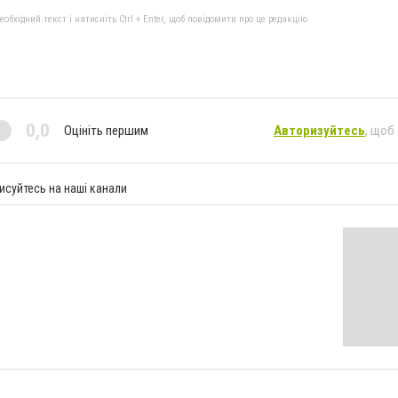
бхідний текст і натисніть Ctrl + Enter, щоб повідомити про це редакцію
0,0
Оцініть першим
Авторизуйтесь
, щоб
исуйтесь на наші канали