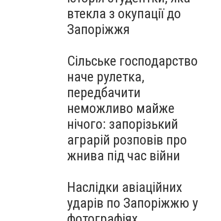
втекла з окупації до
Запоріжжя
Сільське господарство
наче рулетка,
передбачити
неможливо майже
нічого: запорізький
аграрій розповів про
жнива під час війни
Наслідки авіаційних
ударів по Запоріжжю у
фотографіях