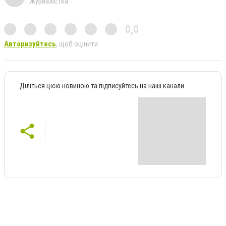
Журналістка
0,0
Авторизуйтесь
, щоб оцінити
Діліться цією новиною та підписуйтесь на наші канали