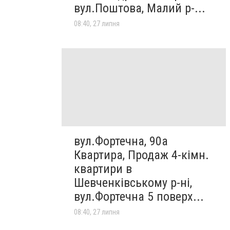
вул.Поштова, Малий р-...
08:40, 27 липня
вул.Фортечна, 90а
Квартира, Продаж 4-кімн.
квартири в
Шевченківському р-ні,
вул.Фортечна 5 поверх...
08:40, 27 липня