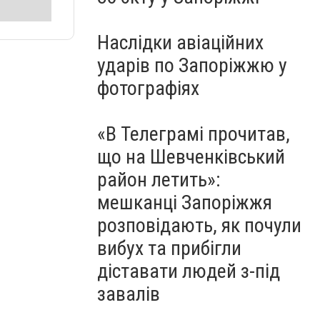
Наслідки авіаційних
ударів по Запоріжжю у
фотографіях
«В Телеграмі прочитав,
що на Шевченківський
район летить»:
мешканці Запоріжжя
розповідають, як почули
вибух та прибігли
діставати людей з-під
завалів