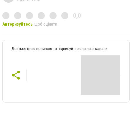
0,0
Авторизуйтесь
, щоб оцінити
Діліться цією новиною та підписуйтесь на наші канали