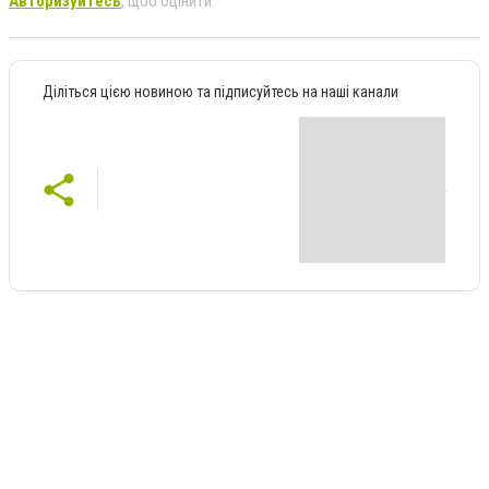
Авторизуйтесь
, щоб оцінити
Діліться цією новиною та підписуйтесь на наші канали