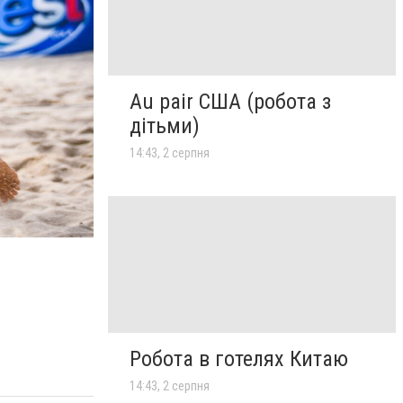
Au pair США (робота з
дітьми)
14:43, 2 серпня
Робота в готелях Китаю
14:43, 2 серпня