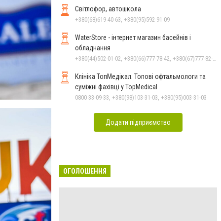
Світлофор, автошкола
+380(68)619-40-63, +380(95)592-91-09
WaterStore - інтернет магазин басейнів і
обладнання
+380(44)502-01-02, +380(66)777-78-42, +380(67)777-82-19, +380(67)890-80-80, +380(73)890-80-80, +380(44)502-01-03
Клініка ТопМедікал. Топові офтальмологи та
суміжні фахівці у TopMedical
0800 33-09-33, +380(98)103-31-03, +380(95)003-31-03
Додати підприємство
ОГОЛОШЕННЯ