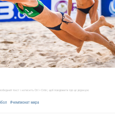
бхідний текст і натисніть Ctrl + Enter, щоб повідомити про це редакцію
йбол
#чемпионат мира