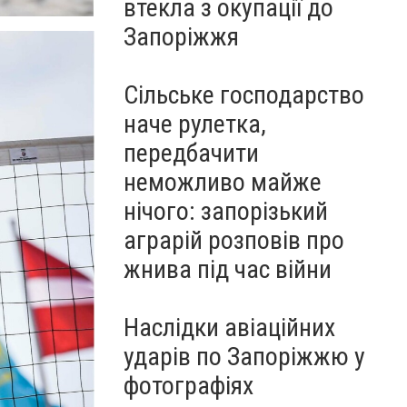
втекла з окупації до
Запоріжжя
Сільське господарство
наче рулетка,
передбачити
неможливо майже
нічого: запорізький
аграрій розповів про
жнива під час війни
Наслідки авіаційних
ударів по Запоріжжю у
фотографіях