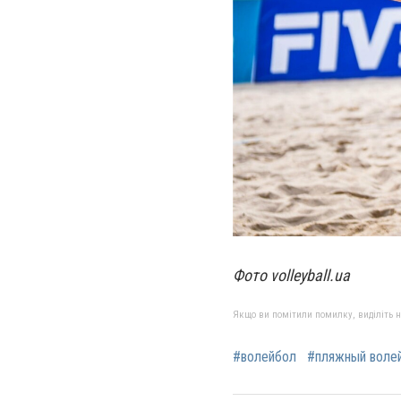
Фото
volleyball.ua
Якщо ви помітили помилку, виділіть нео
#волейбол
#пляжный воле