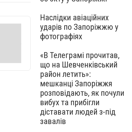
Наслідки авіаційних
ударів по Запоріжжю у
фотографіях
«В Телеграмі прочитав,
що на Шевченківський
район летить»:
мешканці Запоріжжя
розповідають, як почули
вибух та прибігли
діставати людей з-під
завалів