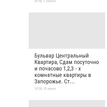
08:48, 5 серпня
Бульвар Центральный
Квартира, Сдам посуточно
и почасово 1,2,3 - х
комнатные квартиры в
Запорожье. Ст...
18:38, 30 липня