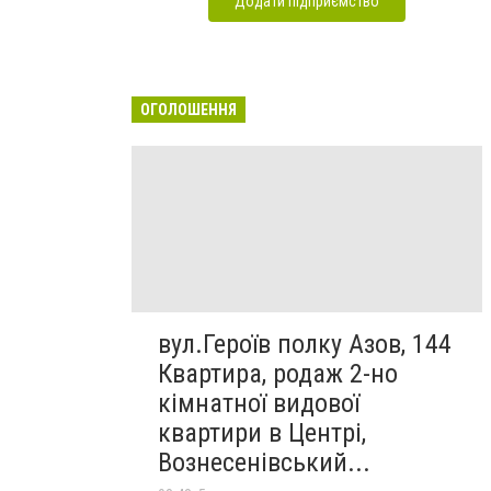
Додати підприємство
ОГОЛОШЕННЯ
вул.Героїв полку Азов, 144
Квартира, родаж 2-но
кімнатної видової
квартири в Центрі,
Вознесенівський...