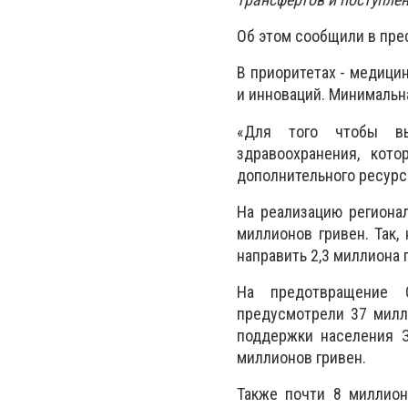
Об этом сообщили в прес
В приоритетах - медицин
и инноваций. Минимальна
«Для того чтобы вы
здравоохранения, кот
дополнительного ресурса
На реализацию региона
миллионов гривен. Так,
направить 2,3 миллиона 
На предотвращение 
предусмотрели 37 милл
поддержки населения 
миллионов гривен.
Также почти 8 миллион