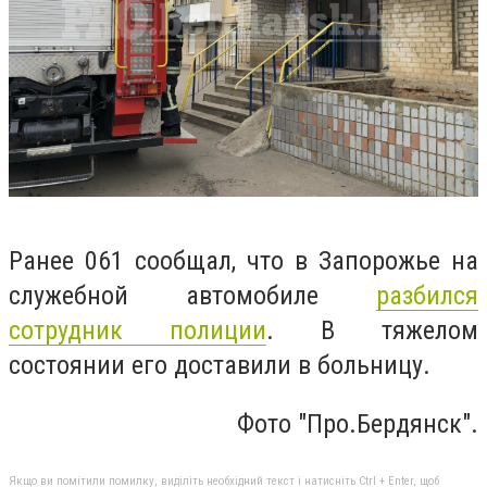
Ранее 061 сообщал, что в Запорожье на
служебной автомобиле
разбился
сотрудник полиции
. В тяжелом
состоянии его доставили в больницу.
Фото "Про.Бердянск".
Якщо ви помітили помилку, виділіть необхідний текст і натисніть Ctrl + Enter, щоб