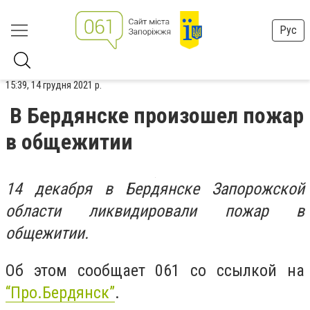
Рус
15:39, 14 грудня 2021 р.
В Бердянске произошел пожар
в общежитии
14 декабря в Бердянске Запорожской
области ликвидировали пожар в
общежитии.
Об этом сообщает 061 со ссылкой на
“Про.Бердянск”
.