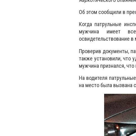
Об этом сообщили в пре
Когда патрульные инсп
мужчина имеет все
освидетельствование в 
Проверив документы, па
также установили, что 
мужчина признался, что 
На водителя патрульные
на место была вызвана 