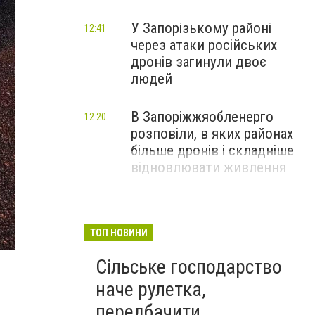
У Запорізькому районі
12:41
через атаки російських
дронів загинули двоє
людей
В Запоріжжяобленерго
12:20
розповіли, в яких районах
більше дронів і складніше
відновлювати живлення
ТОП НОВИНИ
Сільське господарство
наче рулетка,
передбачити