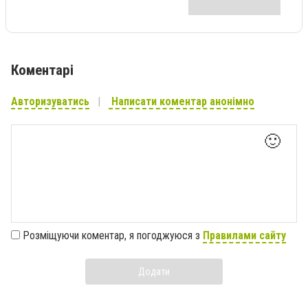
Коментарі
Авторизуватись
Написати коментар анонімно
🙂
Розміщуючи коментар, я погоджуюся з
Правилами сайту
Додати