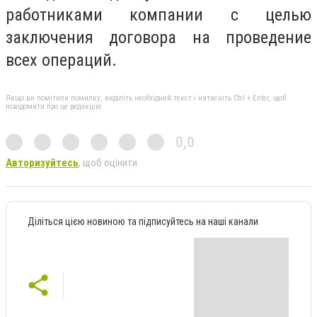
работниками компании с целью
заключения договора на проведение
всех операций.
Якщо ви помітили помилку, виділіть необхідний текст і натисніть Ctrl + Enter, щоб
повідомити про це редакцію
0,0
Авторизуйтесь
, щоб оцінити
Діліться цією новиною та підписуйтесь на наші канали