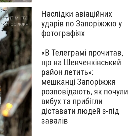
Наслідки авіаційних
ударів по Запоріжжю у
фотографіях
«В Телеграмі прочитав,
що на Шевченківський
район летить»:
мешканці Запоріжжя
розповідають, як почули
вибух та прибігли
діставати людей з-під
завалів