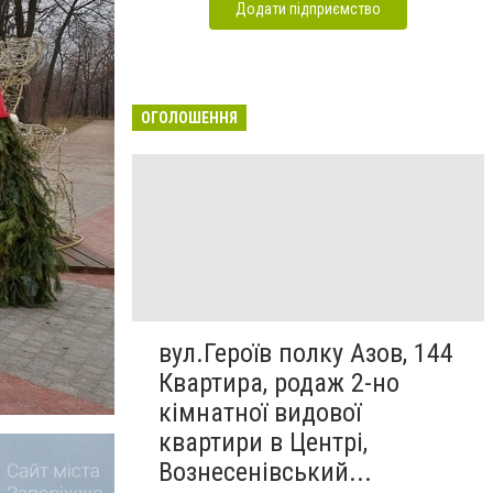
Додати підприємство
ОГОЛОШЕННЯ
вул.Героїв полку Азов, 144
Квартира, родаж 2-но
кімнатної видової
квартири в Центрі,
Вознесенівський...