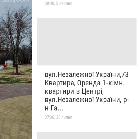
08:48, 5 серпня
вул.Незалежної України,73
Квартира, Оренда 1-кімн.
квартири в Центрі,
вул.Незалежної України, р-
н Га...
07:36, 30 липня