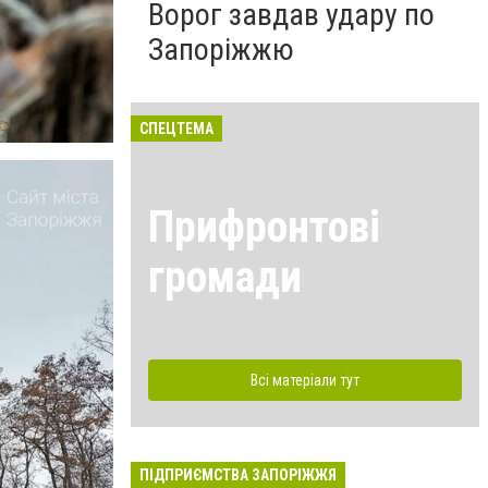
Ворог завдав удару по
Запоріжжю
СПЕЦТЕМА
Прифронтові
громади
Всі матеріали тут
ПІДПРИЄМСТВА ЗАПОРІЖЖЯ