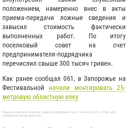
положением, намеренно внес в акты
приема-передачи ложные сведения и
завысил стоимость фактически
выполненных работ. По итогу
поселковый совет на счет
предпринимателя-подрядчика
перечислил свыше 300 тысяч гривен.
Как ранее сообщал 061, в Запорожье на
Фестивальной
начали монтировать 25-
метровую областную елку
Якщо ви помітили помилку, виділіть необхідний текст і натисніть Ctrl + Enter, щоб
повідомити про це редакцію