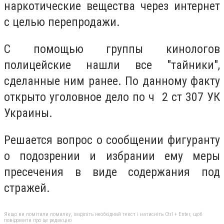
наркотические вещества через интернет
с целью перепродажи.
С помощью группы кинологов
полицейские нашли все "тайники",
сделанные ним ранее. По данному факту
открыто уголовное дело по ч 2 ст 307 УК
Украины.
Решается вопрос о сообщении фигуранту
о подозрении и избрании ему меры
пресечения в виде содержания под
стражей.
Якщо ви помітили помилку, виділіть необхідний текст і натисніть Ctrl + Enter, щоб
повідомити про це редакцію