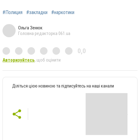
#Полиция
#закладки
#наркотики
Ольга Зенюк
Головна редакторка 061.ua
0,0
Авторизуйтесь
, щоб оцінити
Діліться цією новиною та підписуйтесь на наші канали