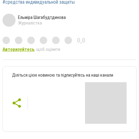
#средства индивидуальной защиты
Ельміра Шагабудтдинова
Журналістка
0,0
Авторизуйтесь
, щоб оцінити
Діліться цією новиною та підписуйтесь на наші канали