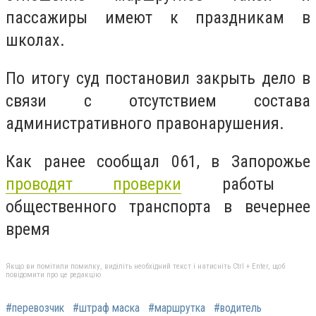
пассажиры имеют к праздникам в
школах.
По итогу суд постановил закрыть дело в
связи с отсутствием состава
административного правонарушения.
Как ранее сообщал 061, в Запорожье
проводят проверки
работы
общественного транспорта в вечернее
время
Якщо ви помітили помилку, виділіть необхідний текст і натисніть Ctrl + Enter, щоб
повідомити про це редакцію
#перевозчик
#штраф маска
#маршрутка
#водитель