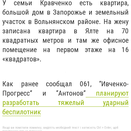
У семьи Кравченко есть квартира,
большой дом в Запорожье и земельный
участок в Вольнянском районе. На жену
записана квартира в Ялте на 70
квадратных метров и там же офисное
помещение на первом этаже на 16
«квадратов».
Как ранее сообщал 061, “Ивченко-
Прогресс” и “Антонов”
планируют
разработать тяжелый ударный
беспилотник
Якщо ви помітили помилку, виділіть необхідний текст і натисніть Ctrl + Enter, щоб