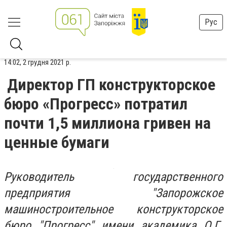
Рус
14:02, 2 грудня 2021 р.
Директор ГП конструкторское
бюро «Прогресс» потратил
почти 1,5 миллиона гривен на
ценные бумаги
Руководитель государственного
предприятия "Запорожское
машиностроительное конструкторское
бюро "Прогресс" имени академика О.Г.