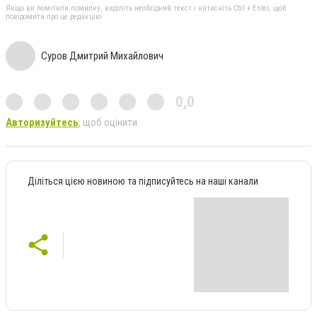
Якщо ви помітили помилку, виділіть необхідний текст і натисніть Ctrl + Enter, щоб
повідомити про це редакцію
Суров Дмитрий Михайлович
0,0
Авторизуйтесь
, щоб оцінити
Діліться цією новиною та підписуйтесь на наші канали