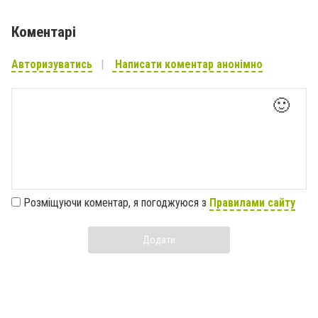
Коментарі
Авторизуватись
Написати коментар анонімно
🙂
Розміщуючи коментар, я погоджуюся з
Правилами сайту
Додати