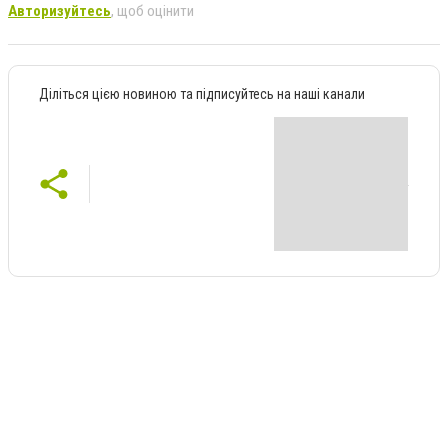
Авторизуйтесь
, щоб оцінити
Діліться цією новиною та підписуйтесь на наші канали