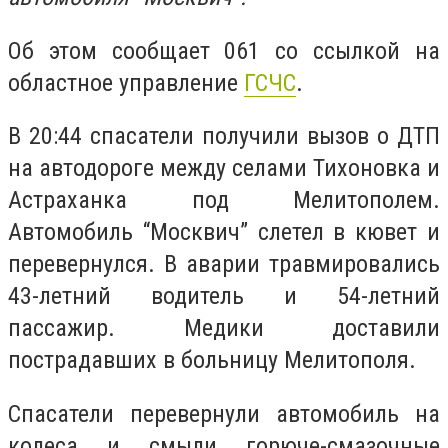
Об этом сообщает 061 со ссылкой на
областное управление
ГСЧС
.
В 20:44 спасатели получили вызов о ДТП
на автодороге между селами Тихоновка и
Астраханка под Мелитополем.
Автомобиль “Москвич” слетел в кювет и
перевернулся. В аварии травмировались
43-летний водитель и 54-летний
пассажир. Медики доставили
пострадавших в больницу Мелитополя.
Спасатели перевернули автомобиль на
колеса и смыли горюче-смазочные