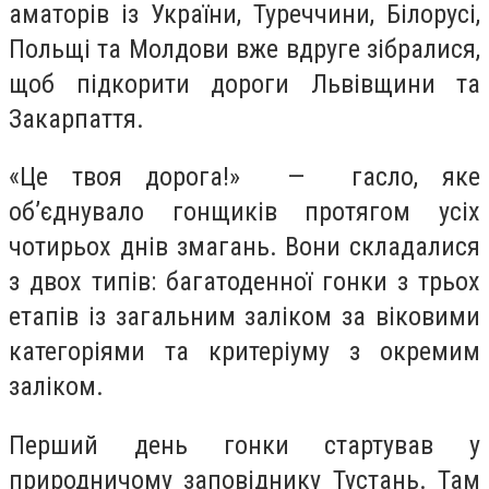
аматорів із України, Туреччини, Білорусі,
Польщі та Молдови вже вдруге зібралися,
щоб підкорити дороги Львівщини та
Закарпаття.
«Це твоя дорога!» — гасло, яке
об’єднувало гонщиків протягом усіх
чотирьох днів змагань. Вони складалися
з двох типів: багатоденної гонки з трьох
етапів із загальним заліком за віковими
категоріями та критеріуму з окремим
заліком.
Перший день гонки стартував у
природничому заповіднику Тустань. Там