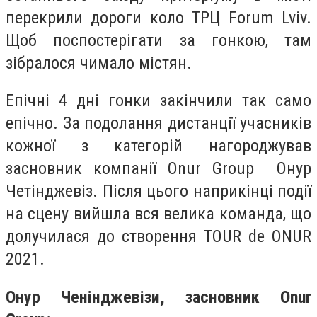
перекрили дороги коло ТРЦ Forum Lviv.
Щоб поспостерігати за гонкою, там
зібралося чимало містян.
Епічні 4 дні гонки закінчили так само
епічно. За подолання дистанції учасників
кожної з категорій нагороджував
засновник компанії Onur Group Онур
Четінджевіз. Після цього наприкінці події
на сцену вийшла вся велика команда, що
долучилася до створення TOUR de ONUR
2021.
Онур Ченінджевізи, засновник Onur