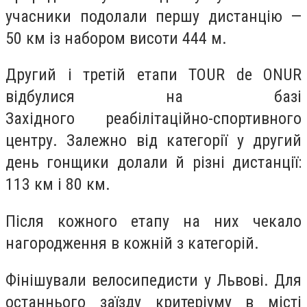
учасники подолали першу дистанцію —
50 км із набором висоти 444 м.
Другий і третій етапи TOUR de ONUR
відбулися на базі
Західного реабілітаційно-спортивного
центру. Залежно від категорії у другий
день гонщики долали й різні дистанції:
113 км і 80 км.
Після кожного етапу на них чекало
нагородження в кожній з категорій.
Фінішували велосипедисти у Львові. Для
останнього заїзду критеріуму в місті