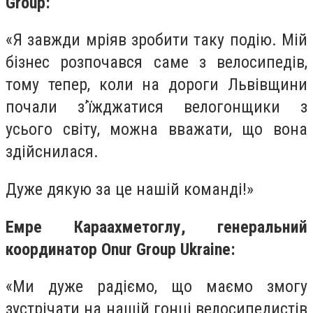
Group:
«Я завжди мріяв зробити таку подію. Мій
бізнес розпочався саме з велосипедів,
тому тепер, коли на дороги Львівщини
почали з’їжджатися велогонщики з
усього світу, можна вважати, що вона
здійснилася.
Дуже дякую за це нашій команді!»
Емре Караахметоглу, генеральний
координатор Onur Group Ukraine:
«Ми дуже радіємо, що маємо змогу
зустрічати на нашій гонці велосипедистів