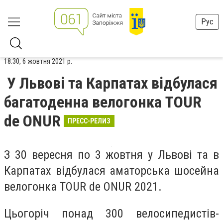
Рус
18:30, 6 жовтня 2021 р.
У Львові та Карпатах відбулася
багатоденна велогонка TOUR
de ONUR
ПРЕСС-РЕЛИЗ
З 30 вересня по 3 жовтня у Львові та в
Карпатах відбулася аматорська шосейна
велогонка TOUR de ONUR 2021.
Цьогоріч понад 300 велосипедистів-