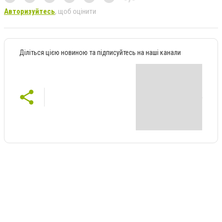
Авторизуйтесь
, щоб оцінити
Діліться цією новиною та підписуйтесь на наші канали