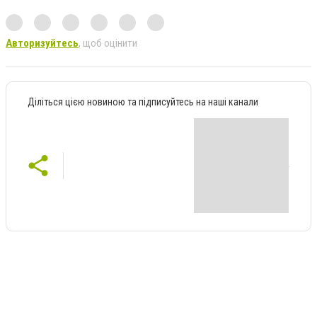
Авторизуйтесь
, щоб оцінити
Діліться цією новиною та підписуйтесь на наші канали