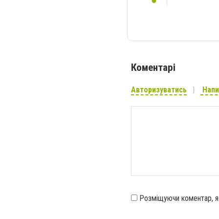
Коментарі
Авторизуватись
Напи
Розміщуючи коментар, 