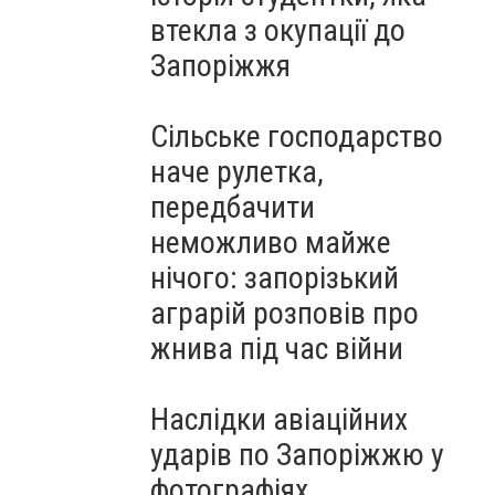
втекла з окупації до
Запоріжжя
Сільське господарство
наче рулетка,
передбачити
неможливо майже
нічого: запорізький
аграрій розповів про
жнива під час війни
Наслідки авіаційних
ударів по Запоріжжю у
фотографіях