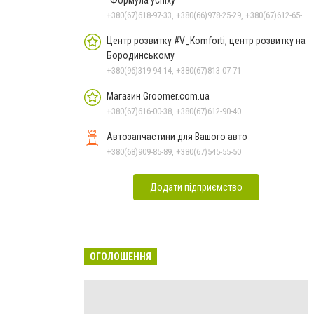
+380(67)618-97-33, +380(66)978-25-29, +380(67)612-65-58
Центр розвитку #V_Komforti, центр розвитку на
Бородинському
+380(96)319-94-14, +380(67)813-07-71
Магазин Groomer.com.ua
+380(67)616-00-38, +380(67)612-90-40
Автозапчастини для Вашого авто
+380(68)909-85-89, +380(67)545-55-50
Додати підприємство
ОГОЛОШЕННЯ