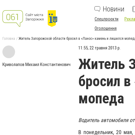
Новини
Спецпроєкти
Рекла
Оголошення
Головна
Житель Запорожской области бросил в «Ланос» камень и лишился мопед
11:55, 22 травня 2013 р.
Житель З
Криволапов Михаил Константинович
бросил в
мопеда
Водитель автомобиля от
В понедельник, 20 мая