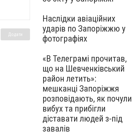
Наслідки авіаційних
ударів по Запоріжжю у
Додати
фотографіях
«В Телеграмі прочитав,
що на Шевченківський
район летить»:
мешканці Запоріжжя
розповідають, як почули
вибух та прибігли
діставати людей з-під
завалів