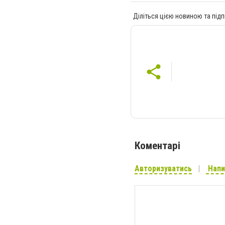
Діліться цією новиною та підп
Коментарі
Авторизуватись
Напи