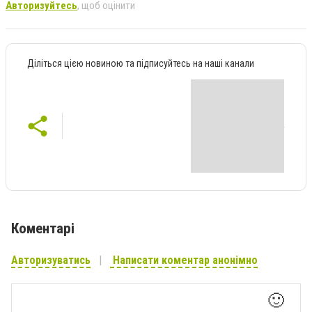
Авторизуйтесь
, щоб оцінити
Діліться цією новиною та підписуйтесь на наші канали
Коментарі
Авторизуватись
Написати коментар анонімно
🙂