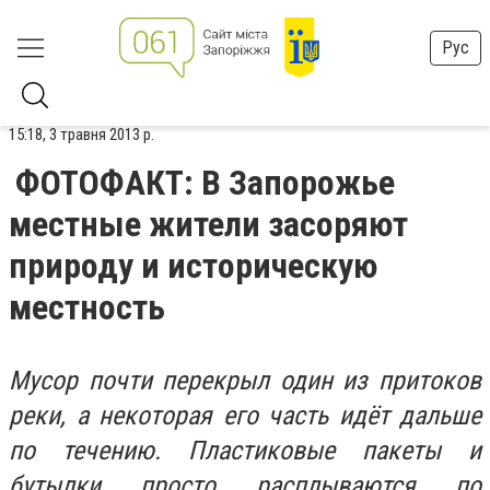
Рус
15:18, 3 травня 2013 р.
ФОТОФАКТ: В Запорожье
местные жители засоряют
природу и историческую
местность
Мусор почти перекрыл один из притоков
реки, а некоторая его часть идёт дальше
по течению. Пластиковые пакеты и
бутылки просто расплываются по