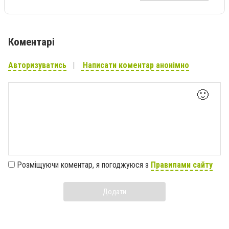
Коментарі
Авторизуватись
Написати коментар анонімно
🙂
Розміщуючи коментар, я погоджуюся з
Правилами сайту
Додати