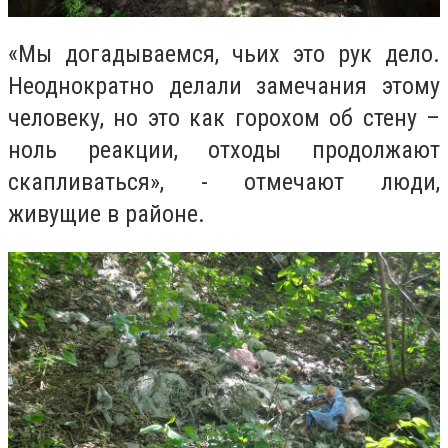
«Мы догадываемся, чьих это рук дело.
Неоднократно делали замечания этому
человеку, но это как горохом об стену –
ноль реакции, отходы продолжают
скапливаться», - отмечают люди,
живущие в районе.