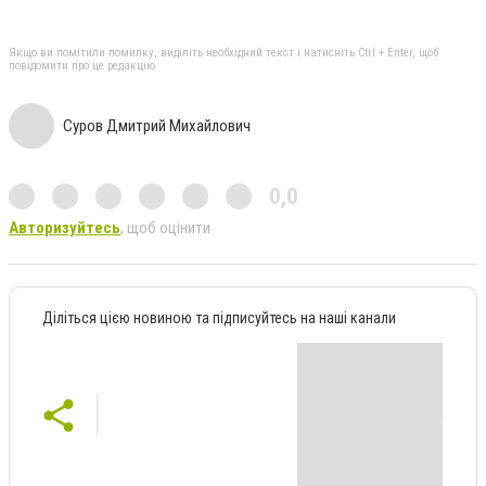
Якщо ви помітили помилку, виділіть необхідний текст і натисніть Ctrl + Enter, щоб
повідомити про це редакцію
Суров Дмитрий Михайлович
0,0
Авторизуйтесь
, щоб оцінити
Діліться цією новиною та підписуйтесь на наші канали