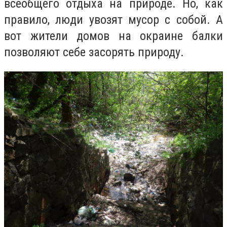
всеобщего отдыха на природе. Но, как
правило, люди увозят мусор с собой. А
вот жители домов на окраине балки
позволяют себе засорять природу.