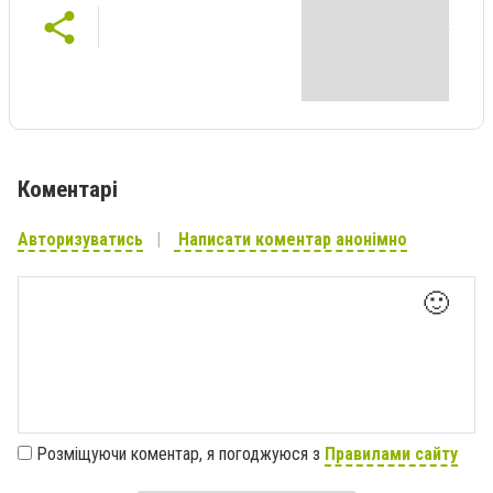
Коментарі
Авторизуватись
Написати коментар анонімно
🙂
Розміщуючи коментар, я погоджуюся з
Правилами сайту