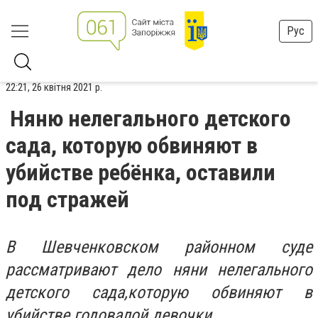
Рус
22:21, 26 квітня 2021 р.
Няню нелегального детского
сада, которую обвиняют в
убийстве ребёнка, оставили
под стражей
В Шевченковском районном суде
рассматривают дело няни нелегального
детского сада,которую обвиняют в
убийстве годовалой девочки.