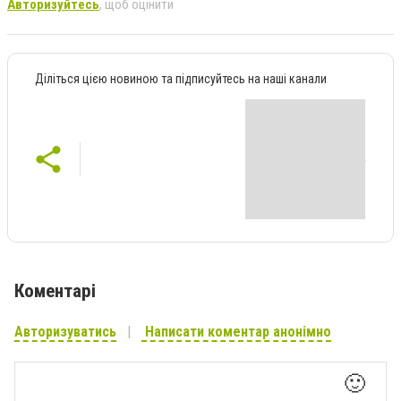
Авторизуйтесь
, щоб оцінити
Діліться цією новиною та підписуйтесь на наші канали
Коментарі
Авторизуватись
Написати коментар анонімно
🙂