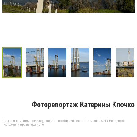
Фоторепортаж Катерины Клочко
Якщо ви помітили помилку, виділіть необхідний текст і натисніть Ctrl + Enter, щоб
повідомити про це редакцію