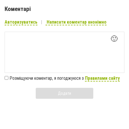
Коментарі
Авторизуватись
Написати коментар анонімно
🙂
Розміщуючи коментар, я погоджуюся з
Правилами сайту
Додати