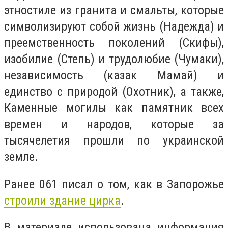
этностиле из гранита и смальты, которые
символизируют собой жизнь (Надежда) и
преемственность поколений (Скифы),
изобилие (Степь) и трудолюбие (Чумаки),
независимость (казак Мамай) и
единство с природой (Охотник), а также,
Каменные могилы как памятник всех
времен и народов, которые за
тысячелетия прошли по украинской
земле.
Ранее 061 писал о том, как в Запорожье
строили здание цирка
.
В материале использована информация