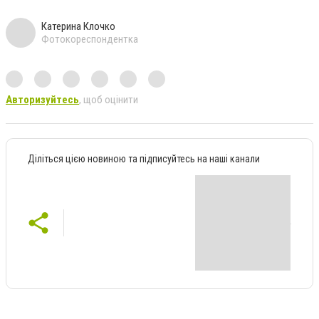
Катерина Клочко
Фотокореспондентка
Авторизуйтесь
, щоб оцінити
Діліться цією новиною та підписуйтесь на наші канали