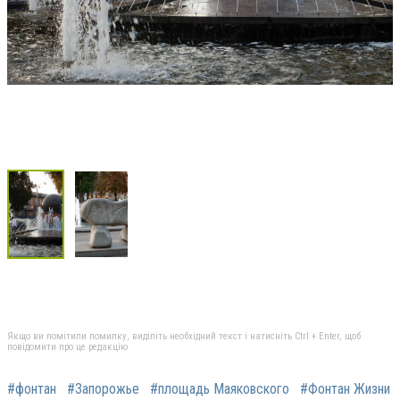
Якщо ви помітили помилку, виділіть необхідний текст і натисніть Ctrl + Enter, щоб
повідомити про це редакцію
#фонтан
#Запорожье
#площадь Маяковского
#Фонтан Жизни