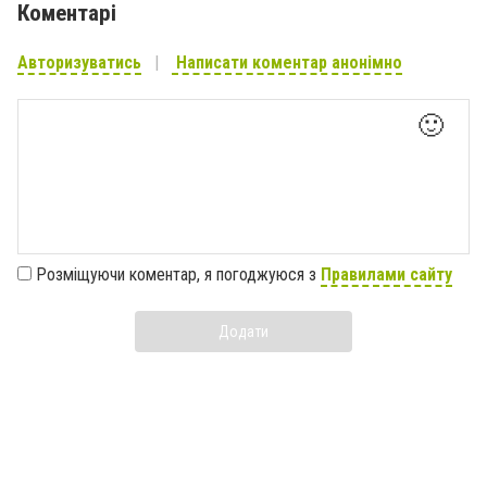
Коментарі
Авторизуватись
Написати коментар анонімно
🙂
Розміщуючи коментар, я погоджуюся з
Правилами сайту
Додати