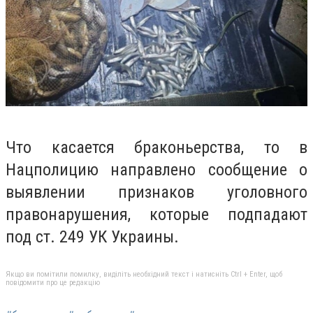
Что касается браконьерства, то в
Нацполицию направлено сообщение о
выявлении признаков уголовного
правонарушения, которые подпадают
под ст. 249 УК Украины.
Якщо ви помітили помилку, виділіть необхідний текст і натисніть Ctrl + Enter, щоб
повідомити про це редакцію