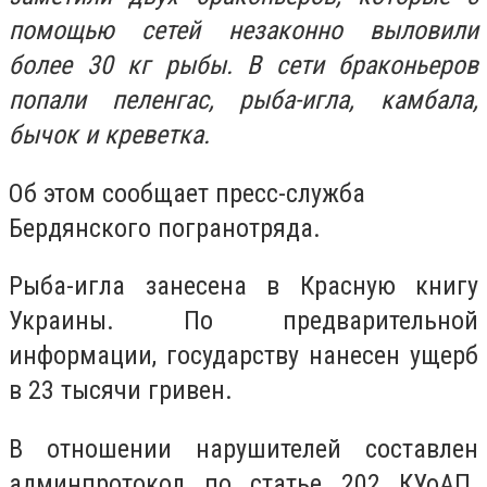
помощью сетей незаконно выловили
более 30 кг рыбы. В сети браконьеров
попали пеленгас, рыба-игла, камбала,
бычок и креветка.
Об этом сообщает пресс-служба
Бердянского погранотряда.
Рыба-игла занесена в Красную книгу
Украины. По предварительной
информации, государству нанесен ущерб
в 23 тысячи гривен.
В отношении нарушителей составлен
админпротокол по статье 202 КУоАП.