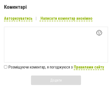
Коментарі
Авторизуватись
Написати коментар анонімно
🙂
Розміщуючи коментар, я погоджуюся з
Правилами сайту
Додати