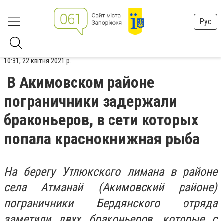
Рус
10:31, 22 квітня 2021 р.
В Акимовском районе
пограничники задержали
браконьеров, в сети которых
попала краснокнижная рыба
На берегу Утлюкского лимана в районе
села Атманай (Акимовский районе)
пограничники Бердянского отряда
заметили двух браконьеров, которые с