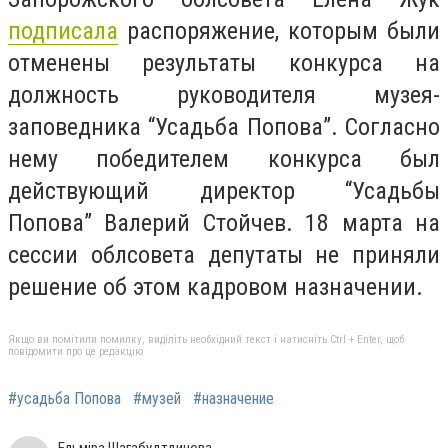
подписала
распоряжение, которым были
отменены результаты конкурса на
должность руководителя музея-
заповедника “Усадьба Попова”. Согласно
нему победителем конкурса был
действующий директор “Усадьбы
Попова” Валерий Стойчев. 18 марта на
сессии облсовета депутаты не приняли
решение об этом кадровом назначении.
Якщо ви помітили помилку, виділіть необхідний текст і натисніть Ctrl + Enter, щоб
повідомити про це редакцію
#усадьба Попова
#музей
#назначение