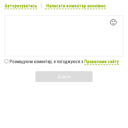
Авторизуватись
Написати коментар анонімно
🙂
Розміщуючи коментар, я погоджуюся з
Правилами сайту
Додати