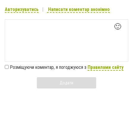
Авторизуватись
Написати коментар анонімно
🙂
Розміщуючи коментар, я погоджуюся з
Правилами сайту
Додати