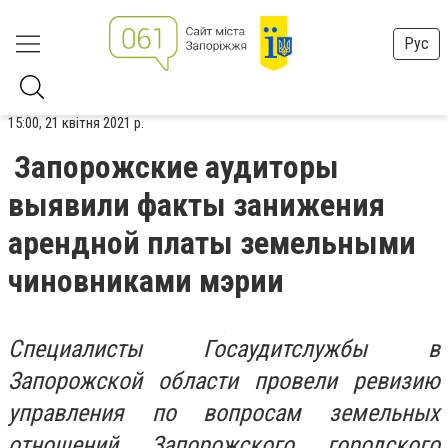
Рус
15:00, 21 квітня 2021 р.
Запорожские аудиторы
выявили факты занижения
арендной платы земельными
чиновниками мэрии
Специалисты Госаудитслужбы в
Запорожской области провели ревизию
управления по вопросам земельных
отношений Запорожского городского