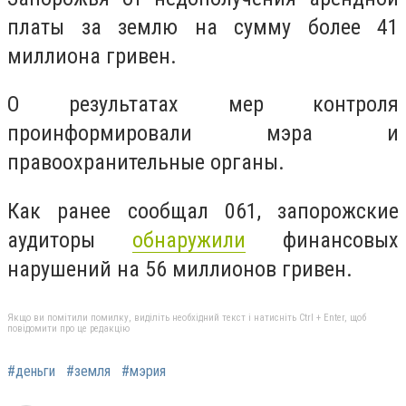
платы за землю на сумму более 41
миллиона гривен.
О результатах мер контроля
проинформировали мэра и
правоохранительные органы.
Как ранее сообщал 061, запорожские
аудиторы
обнаружили
финансовых
нарушений на 56 миллионов гривен.
Якщо ви помітили помилку, виділіть необхідний текст і натисніть Ctrl + Enter, щоб
повідомити про це редакцію
#деньги
#земля
#мэрия