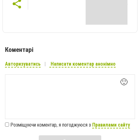
Коментарі
Авторизуватись
Написати коментар анонімно
🙂
Розміщуючи коментар, я погоджуюся з
Правилами сайту